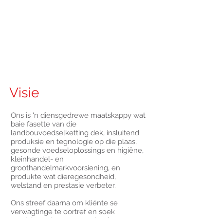
Visie
Ons is 'n diensgedrewe maatskappy wat
baie fasette van die
landbouvoedselketting dek, insluitend
produksie en tegnologie op die plaas,
gesonde voedseloplossings en higiëne,
kleinhandel- en
groothandelmarkvoorsiening, en
produkte wat dieregesondheid,
welstand en prestasie verbeter.
Ons streef daarna om kliënte se
verwagtinge te oortref en soek