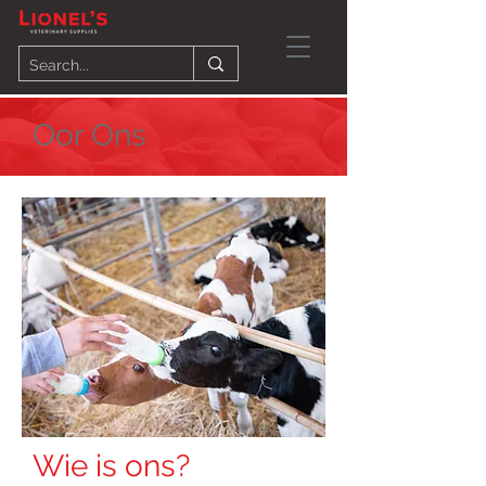
Oor Ons
Wie is ons?