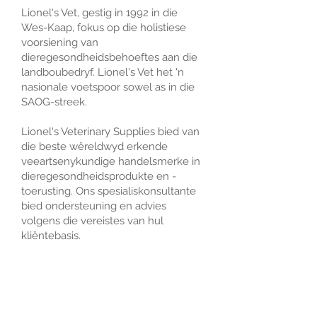
​Lionel's Vet, gestig in 1992 in die
Wes-Kaap, fokus op die holistiese
voorsiening van
dieregesondheidsbehoeftes aan die
landboubedryf. Lionel's Vet het 'n
nasionale voetspoor sowel as in die
SAOG-streek.
Lionel's Veterinary Supplies bied van
die beste wêreldwyd erkende
veeartsenykundige handelsmerke in
dieregesondheidsprodukte en -
toerusting. Ons spesialiskonsultante
bied ondersteuning en advies
volgens die vereistes van hul
kliëntebasis.