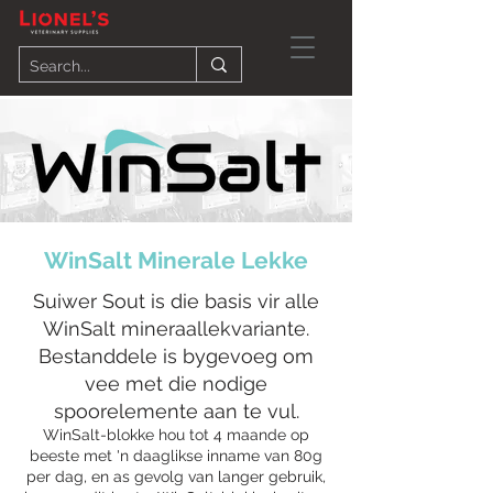
WinSalt Minerale Lekke
Suiwer Sout is die basis vir alle
WinSalt mineraallekvariante.
Bestanddele is bygevoeg om
vee met die nodige
spoorelemente aan te vul.
WinSalt-blokke hou tot 4 maande op
beeste met 'n daaglikse inname van 80g
per dag, en as gevolg van langer gebruik,