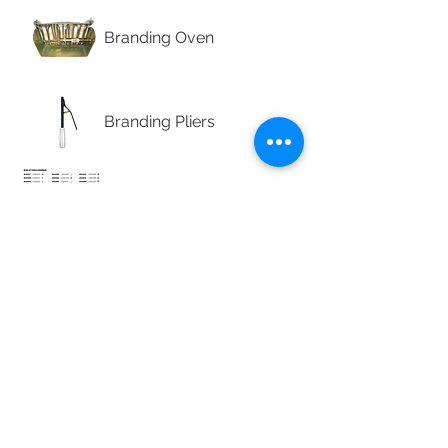
Branding Oven
Branding Pliers
Iron Letters & Numbers
Stainless Steel Burners
Stainless Steel Letters &
Numbers